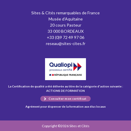
Sites & Cités remarquables de France
Musée d’Aquitaine
20 cours Pasteur
33 000 BORDEAUX
+33 (0)9 72 49 97 06
reseau@sites-cites.fr
La Certification de qualité a été délivrée au titre de la catégorie d'action suivante :
ACTIONS DE FORMATION
Consulter mon certificat
Agrément pour dispenser de la formation aux élus locaux
Copyright ©2026 Sites et Cités