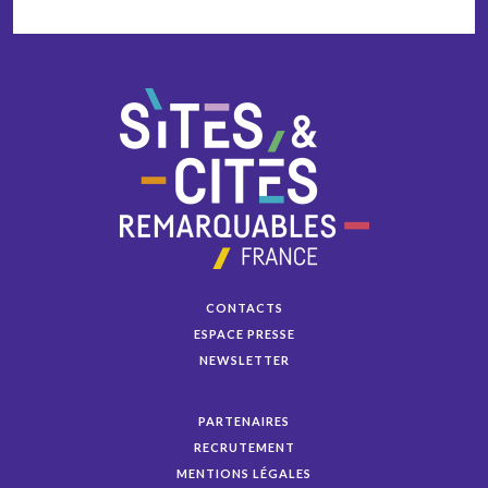
CONTACTS
ESPACE PRESSE
NEWSLETTER
PARTENAIRES
RECRUTEMENT
MENTIONS LÉGALES