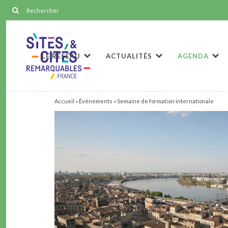
LE RÉSEAU
ACTUALITÉS
AGENDA
Accueil
»
Évènements
»
Semaine de formation internationale