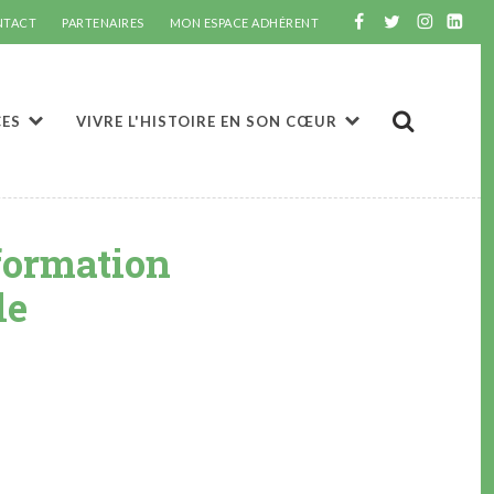
NTACT
PARTENAIRES
MON ESPACE ADHÉRENT
CES
VIVRE L'HISTOIRE EN SON CŒUR
formation
le