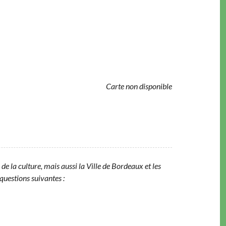
Carte non disponible
e la cul­ture, mais aus­si la Ville de Bor­deaux et les
ques­tions suivantes :