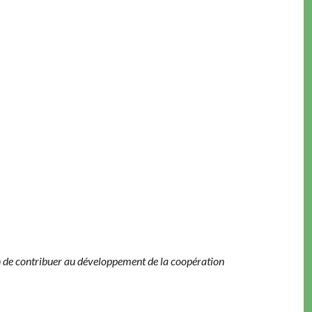
fin de con­tribuer au développe­ment de la coopéra­tion