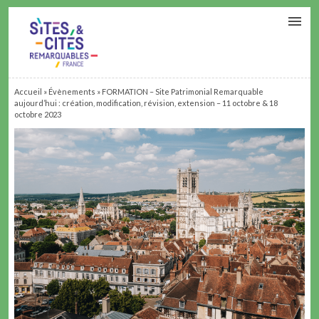
CONTACT
PARTENAIRES
MON ESPACE ADHÉRENT
Accueil
»
Évènements
»
FORMATION – Site Patrimonial Remarquable
aujourd’hui : création, modification, révision, extension – 11 octobre & 18
octobre 2023