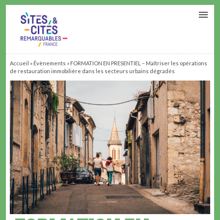
CONTACT
PARTENAIRES
MON ESPACE ADHÉRENT
Accueil
»
Évènements
»
FORMATION EN PRESENTIEL – Maîtriser les opérations
de restauration immobilière dans les secteurs urbains dégradés