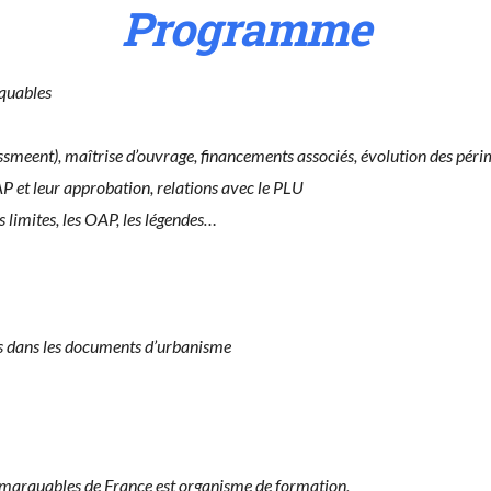
Programme
rquables
assmeent), maîtrise d’ouvrage, financements associés, évolution des pé
 et leur approbation, relations avec le PLU
s limites, les OAP, les légendes…
ues dans les documents d’urbanisme
emar­quables de France est organ­isme de formation,