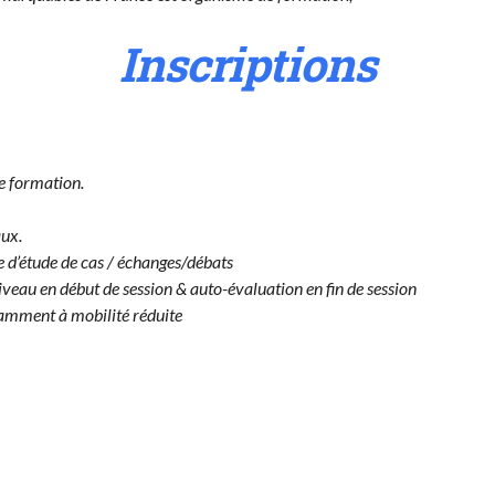
Inscriptions
e formation.
aux.
 d’étude de cas / échanges/débats
iveau en début de session & auto-évaluation en fin de session
amment à mobilité réduite