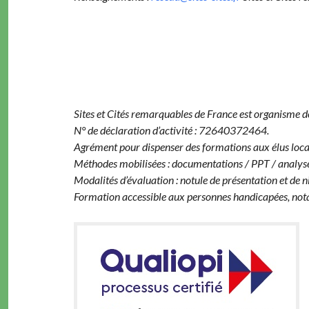
Sites et Cités remarquables de France est organisme d
N° de déclaration d’activité : 72640372464.
Agrément pour dispenser des formations aux élus loc
Méthodes mobilisées : documentations / PPT / analyse
Modalités d’évaluation : notule de présentation et de n
Formation accessible aux personnes handicapées, not