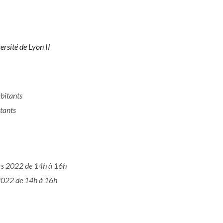
ver­sité de Lyon II
abitants
itants
mars 2022 de 14h à 16h
l 2022 de 14h à 16h