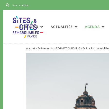
LE RÉSEAU
ACTUALITÉS
AGENDA
Accueil
»
Évènements
»
FORMATION EN LIGNE- Site Patrimonial Remar