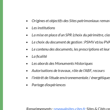
Origines et objectifs des Sites patrimoniaux rema
Les institutions
La mise en place d’un SPR (choix du périmètre, cl
Le choix du document de gestion : PSMV et/ou PVAP
Le contenu des documents, les prescriptions et leur
La ficalité
Les abords des Monuments Historiques
Autorisations de travaux, rôle de l’ABF, recours
l’intérêt de l’étude environnementale / énergétiq
Partage d’expériences
Ren­seigne­ments :
reseau@sites-cites.fr
Sites & Cités r