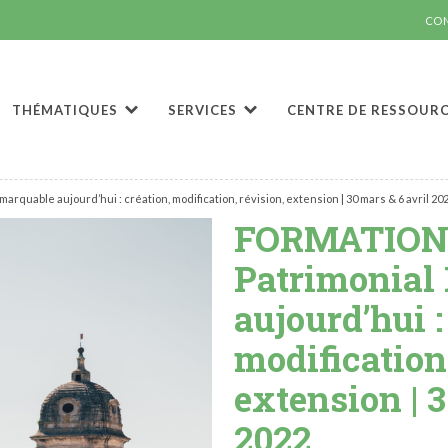
CO
THÉMATIQUES
SERVICES
CENTRE DE RESSOUR
quable aujourd’hui : création, modification, révision, extension | 30 mars & 6 avril 20
FORMATION 
Patrimonial
aujourd’hui :
modification
extension | 3
2022