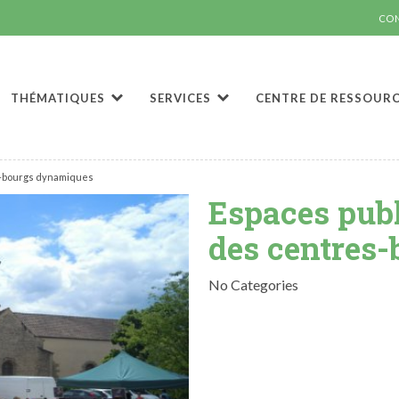
CO
THÉMATIQUES
SERVICES
CENTRE DE RESSOUR
s-bourgs dynamiques
Espaces publ
des centres
No Categories