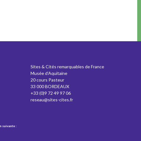
Sites & Cités remarquables de France
Musée d’Aquitaine
20 cours Pasteur
33 000 BORDEAUX
+33 (0)9 72 49 97 06
reseau@sites-cites.fr
n suivante :