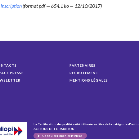
inscrip­tion
(for­mat pdf — 654.1 ko — 12/10/2017)
ONTACTS
PARTENAIRES
PACE PRESSE
RECRUTEMENT
WSLETTER
MENTIONS LÉGALES
La Certification de qualité a été délivrée au titre de la catégorie d'actio
ACTIONS DE FORMATION
Consulter mon certificat