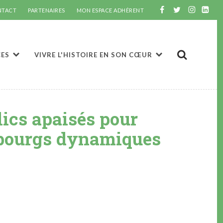
NTACT
PARTENAIRES
MON ESPACE ADHÉRENT
CES
VIVRE L'HISTOIRE EN SON CŒUR
ics apaisés pour
-bourgs dynamiques