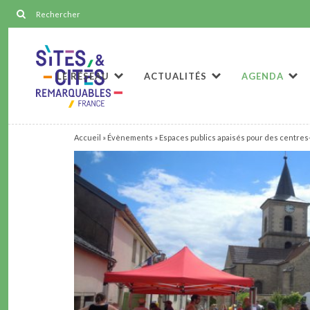
LE RÉSEAU
ACTUALITÉS
AGENDA
Accueil
»
Évènements
»
Espaces publics apaisés pour des centre