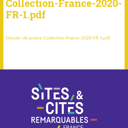
Collection-France-2020-
FR-1.pdf
Dossier-de-presse-Collection-France-2020-FR-1.pdf