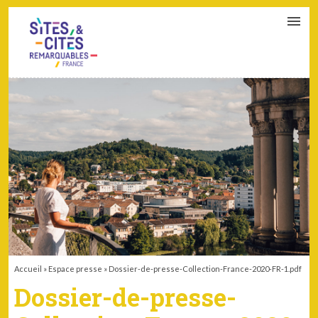
CONTACT
PARTENAIRES
MON ESPACE ADHÉRENT
Accueil
»
Espace presse
»
Dossier-de-presse-Collection-France-2020-FR-1.pdf
Dossier-de-presse-