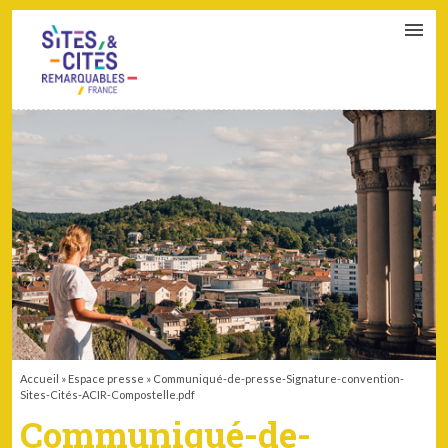
CONTACT
PARTENAIRES
MON ESPACE ADHÉRENT
Accueil
»
Espace presse
»
Communiqué-de-presse-Signature-convention-
Sites-Cités-ACIR-Compostelle.pdf
Communiqué-de-