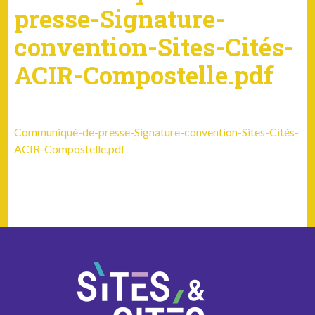
presse-Signature-
convention-Sites-Cités-
ACIR-Compostelle.pdf
Communiqué-de-presse-Signature-convention-Sites-Cités-
ACIR-Compostelle.pdf