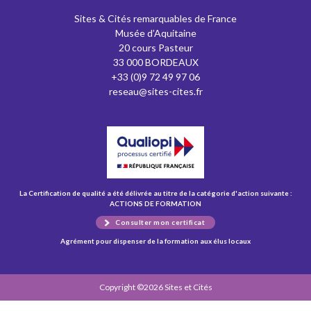
Sites & Cités remarquables de France
Musée d’Aquitaine
20 cours Pasteur
33 000 BORDEAUX
+33 (0)9 72 49 97 06
reseau@sites-cites.fr
La Certification de qualité a été délivrée au titre de la catégorie d'action suivante :
ACTIONS DE FORMATION
Consulter mon certificat
Agrément pour dispenser de la formation aux élus locaux
Copyright ©2026 Sites et Cités