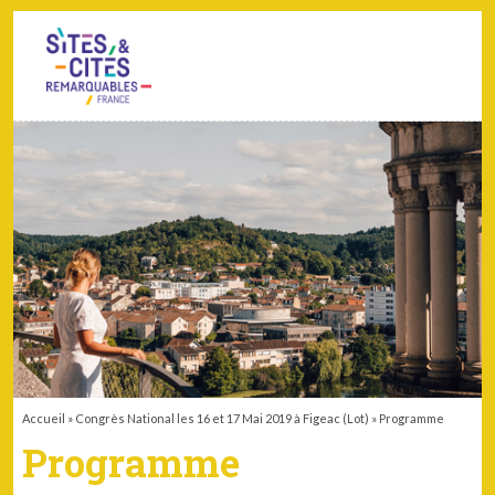
CONTACT
PARTENAIRES
MON ESPACE ADHÉRENT
Accueil
»
Congrès National les 16 et 17 Mai 2019 à Figeac (Lot)
»
Programme
Programme