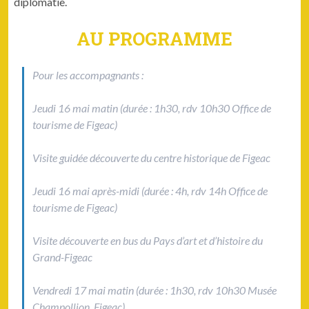
diplomatie.
AU PROGRAMME
Pour les accompagnants :
Jeu­di 16 mai matin (durée : 1h30, rdv 10h30 Office de
tourisme de Figeac)
Vis­ite guidée décou­verte du cen­tre his­torique de Figeac
Jeu­di 16 mai après-midi (durée : 4h, rdv 14h Office de
tourisme de Figeac)
Vis­ite décou­verte en bus du Pays d’art et d’his­toire du
Grand-Figeac
Ven­dre­di 17 mai matin (durée : 1h30, rdv 10h30 Musée
Cham­pol­lion, Figeac)