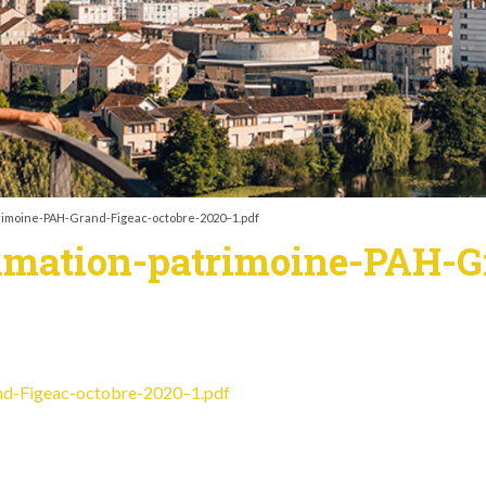
imoine-PAH-Grand-Figeac-octobre-2020–1.pdf
imation-patrimoine-PAH-G
nd-Figeac-octobre-2020–1.pdf