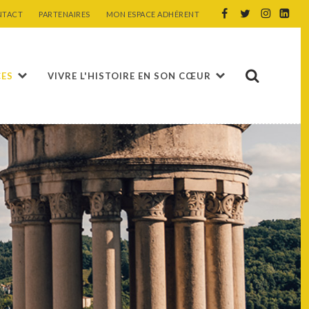
NTACT
PARTENAIRES
MON ESPACE ADHÉRENT
CES
VIVRE L'HISTOIRE EN SON CŒUR