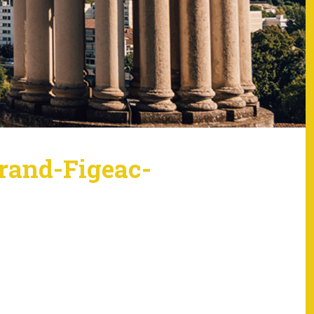
rand-Figeac-